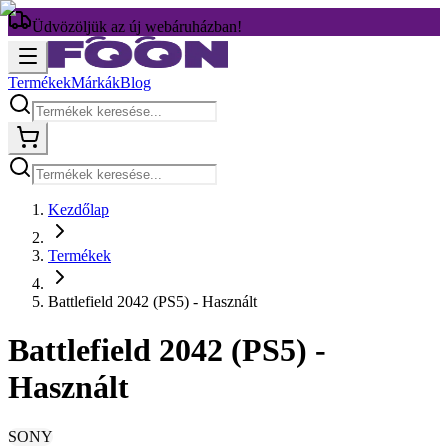
Üdvözöljük az új webáruházban!
Termékek
Márkák
Blog
Kezdőlap
Termékek
Battlefield 2042 (PS5) - Használt
Battlefield 2042 (PS5) -
Használt
SONY