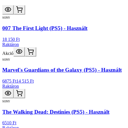
SONY
007 The First Light (PS5) - Használt
18 150 Ft
Raktáron
Akció
SONY
Marvel's Guardians of the Galaxy (PS5) - Használt
6875 Ft
14 515 Ft
Raktáron
SONY
The Walking Dead: Destinies (PS5) - Használt
6510 Ft
Raktáron