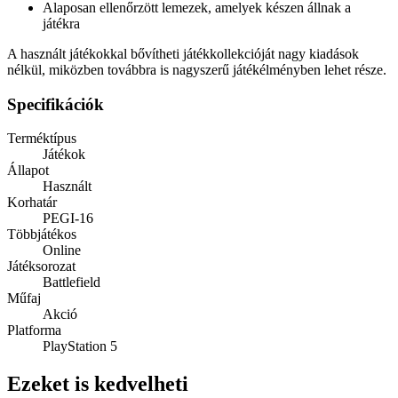
Alaposan ellenőrzött lemezek, amelyek készen állnak a
játékra
A használt játékokkal bővítheti játékkollekcióját nagy kiadások
nélkül, miközben továbbra is nagyszerű játékélményben lehet része.
Specifikációk
Terméktípus
Játékok
Állapot
Használt
Korhatár
PEGI-16
Többjátékos
Online
Játéksorozat
Battlefield
Műfaj
Akció
Platforma
PlayStation 5
Ezeket is kedvelheti