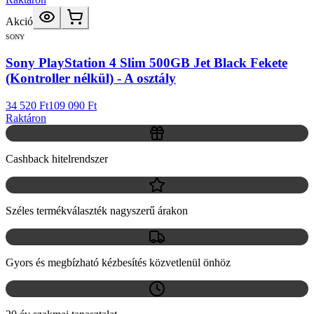
Akció
SONY
Sony PlayStation 4 Slim 500GB Jet Black Fekete
(Kontroller nélkül) - A osztály
34 520 Ft
109 090 Ft
Raktáron
Cashback hitelrendszer
Széles termékválaszték nagyszerű árakon
Gyors és megbízható kézbesítés közvetlenül önhöz