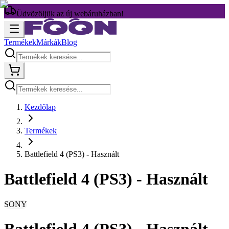
Üdvözöljük az új webáruházban!
Termékek
Márkák
Blog
Kezdőlap
Termékek
Battlefield 4 (PS3) - Használt
Battlefield 4 (PS3) - Használt
SONY