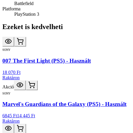
Battlefield
Platforma
PlayStation 3
Ezeket is kedvelheti
SONY
007 The First Light (PS5) - Használt
18 070 Ft
Raktáron
Akció
SONY
Marvel's Guardians of the Galaxy (PS5) - Használt
6845 Ft
14 445 Ft
Raktáron