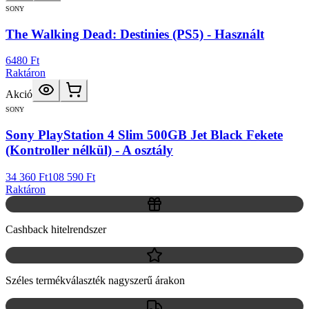
SONY
The Walking Dead: Destinies (PS5) - Használt
6480 Ft
Raktáron
Akció
SONY
Sony PlayStation 4 Slim 500GB Jet Black Fekete
(Kontroller nélkül) - A osztály
34 360 Ft
108 590 Ft
Raktáron
Cashback hitelrendszer
Széles termékválaszték nagyszerű árakon