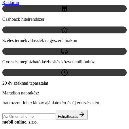
Raktáron
Cashback hitelrendszer
Széles termékválaszték nagyszerű árakon
Gyors és megbízható kézbesítés közvetlenül önhöz
20 év szakmai tapasztalat
Maradjon naprakész
Iratkozzon fel exkluzív ajánlatokért és új érkezésekért.
Feliratkozás
mobil online, s.r.o.