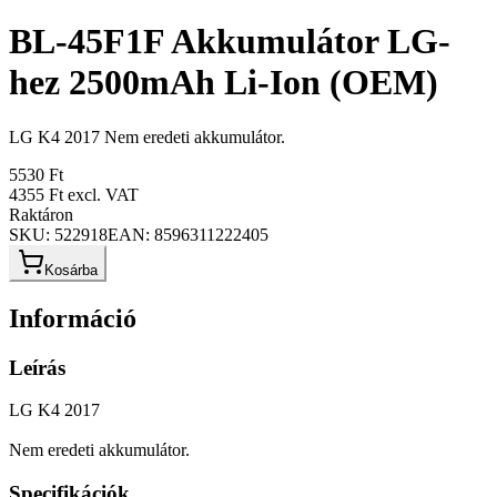
BL-45F1F Akkumulátor LG-
hez 2500mAh Li-Ion (OEM)
LG K4 2017 Nem eredeti akkumulátor.
5530 Ft
4355 Ft
excl. VAT
Raktáron
SKU:
522918
EAN:
8596311222405
Kosárba
Információ
Leírás
LG K4 2017
Nem eredeti akkumulátor.
Specifikációk