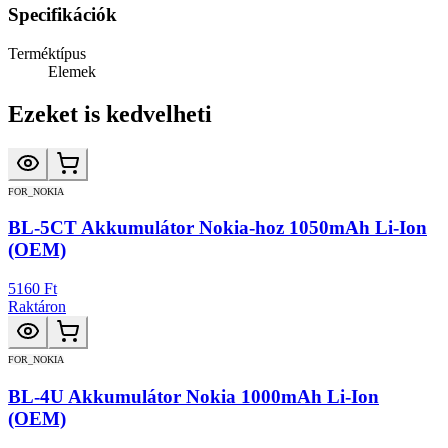
Specifikációk
Terméktípus
Elemek
Ezeket is kedvelheti
FOR_NOKIA
BL-5CT Akkumulátor Nokia-hoz 1050mAh Li-Ion
(OEM)
5160 Ft
Raktáron
FOR_NOKIA
BL-4U Akkumulátor Nokia 1000mAh Li-Ion
(OEM)