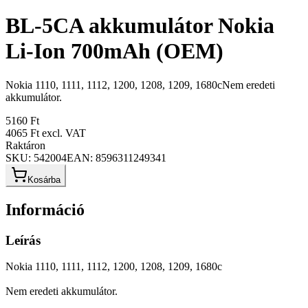
BL-5CA akkumulátor Nokia
Li-Ion 700mAh (OEM)
Nokia 1110, 1111, 1112, 1200, 1208, 1209, 1680cNem eredeti
akkumulátor.
5160 Ft
4065 Ft
excl. VAT
Raktáron
SKU:
542004
EAN:
8596311249341
Kosárba
Információ
Leírás
Nokia 1110, 1111, 1112, 1200, 1208, 1209, 1680c
Nem eredeti akkumulátor.