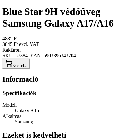
Blue Star 9H védőüveg
Samsung Galaxy A17/A16
4885 Ft
3845 Ft
excl. VAT
Raktáron
SKU:
578841
EAN:
5903396343704
Kosárba
Információ
Specifikációk
Modell
Galaxy A16
Alkalmas
Samsung
Ezeket is kedvelheti