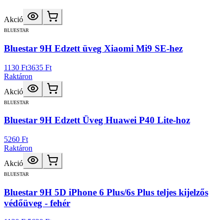
Akció
BLUESTAR
Bluestar 9H Edzett üveg Xiaomi Mi9 SE-hez
1130 Ft
3635 Ft
Raktáron
Akció
BLUESTAR
Bluestar 9H Edzett Üveg Huawei P40 Lite-hoz
5260 Ft
Raktáron
Akció
BLUESTAR
Bluestar 9H 5D iPhone 6 Plus/6s Plus teljes kijelzős
védőüveg - fehér