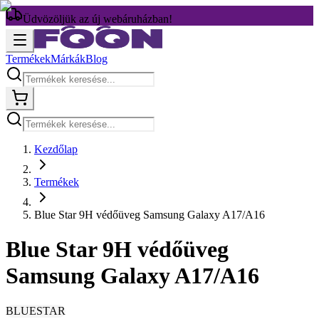
Üdvözöljük az új webáruházban!
Termékek
Márkák
Blog
Kezdőlap
Termékek
Blue Star 9H védőüveg Samsung Galaxy A17/A16
Blue Star 9H védőüveg
Samsung Galaxy A17/A16
BLUESTAR