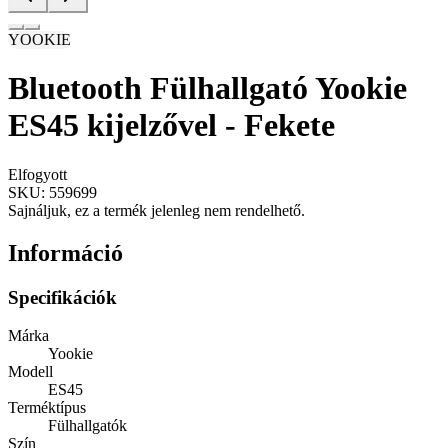
YOOKIE
Bluetooth Fülhallgató Yookie
ES45 kijelzővel - Fekete
Elfogyott
SKU:
559699
Sajnáljuk, ez a termék jelenleg nem rendelhető.
Információ
Specifikációk
Márka
Yookie
Modell
ES45
Terméktípus
Fülhallgatók
Szín