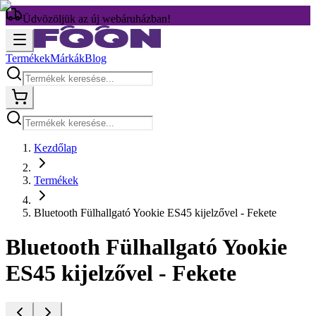
Üdvözöljük az új webáruházban!
Termékek
Márkák
Blog
Kezdőlap
Termékek
Bluetooth Fülhallgató Yookie ES45 kijelzővel - Fekete
Bluetooth Fülhallgató Yookie
ES45 kijelzővel - Fekete