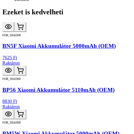
Ezeket is kedvelheti
FOR_XIAOMI
BN5F Xiaomi Akkumulátor 5000mAh (OEM)
7625 Ft
Raktáron
FOR_XIAOMI
BP56 Xiaomi Akkumulátor 5110mAh (OEM)
8830 Ft
Raktáron
FOR_XIAOMI
BM5W Xiaomi Akkumulátor 5000mAh (OEM)