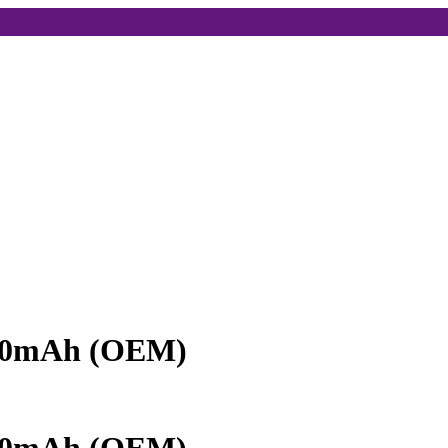
030mAh (OEM)