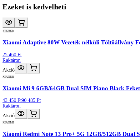
Ezeket is kedvelheti
XIAOMI
Xiaomi Adaptive 80W Vezeték nélküli Töltőállvány F
25 460 Ft
Raktáron
Akció
XIAOMI
Xiaomi Mi 9 6GB/64GB Dual SIM Piano Black Fekete 
43 450 Ft
90 485 Ft
Raktáron
Akció
XIAOMI
Xiaomi Redmi Note 13 Pro+ 5G 12GB/512GB Dual SIM