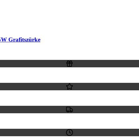
W Grafitszürke