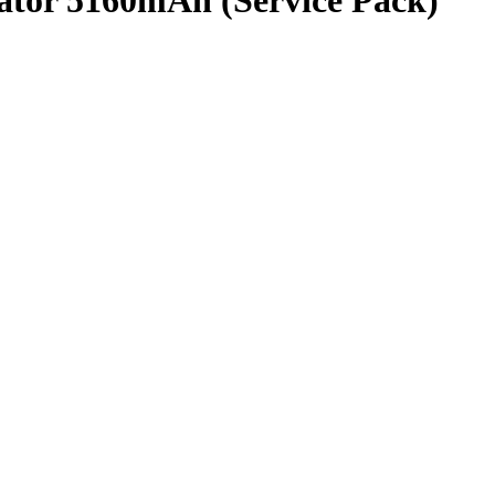
tor 5160mAh (Service Pack)