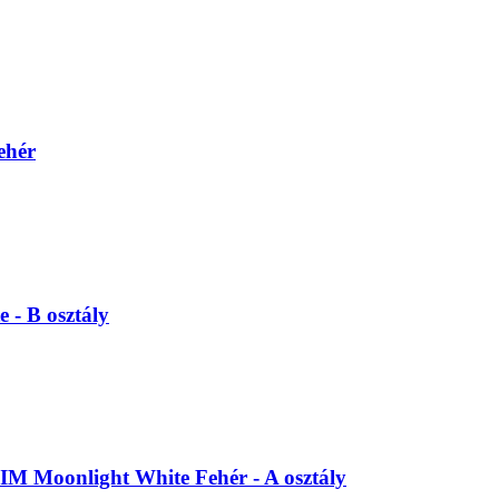
ehér
- B osztály
 Moonlight White Fehér - A osztály