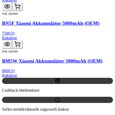
Raktáron
FOR_XIAOMI
BN5F Xiaomi Akkumulátor 5000mAh (OEM)
7590 Ft
Raktáron
FOR_XIAOMI
BM5W Xiaomi Akkumulátor 5000mAh (OEM)
8600 Ft
Raktáron
Cashback hitelrendszer
Széles termékválaszték nagyszerű árakon