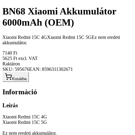
BN68 Xiaomi Akkumulátor
6000mAh (OEM)
Xiaomi Redmi 15C 4GXiaomi Redmi 15C 5GEz nem eredeti
akkumulátor.
7140 Ft
5625 Ft
excl. VAT
Raktáron
SKU:
595676
EAN:
8596311302671
Kosárba
Információ
Leírás
Xiaomi Redmi 15C 4G
Xiaomi Redmi 15C 5G
Ez nem eredeti akkumulátor.