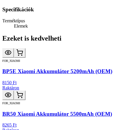
Specifikációk
Terméktípus
Elemek
Ezeket is kedvelheti
FOR_XIAOMI
BP5E Xiaomi Akkumulátor 5200mAh (OEM)
8150 Ft
Raktáron
FOR_XIAOMI
BR50 Xiaomi Akkumulátor 5500mAh (OEM)
8265 Ft