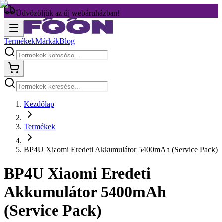
Üdvözöljük az új webáruházban!
Termékek
Márkák
Blog
Kezdőlap
Termékek
BP4U Xiaomi Eredeti Akkumulátor 5400mAh (Service Pack)
BP4U Xiaomi Eredeti
Akkumulátor 5400mAh
(Service Pack)