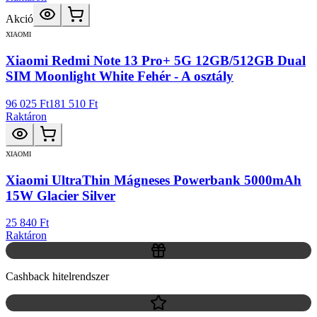
Akció
XIAOMI
Xiaomi Redmi Note 13 Pro+ 5G 12GB/512GB Dual
SIM Moonlight White Fehér - A osztály
96 025 Ft
181 510 Ft
Raktáron
XIAOMI
Xiaomi UltraThin Mágneses Powerbank 5000mAh
15W Glacier Silver
25 840 Ft
Raktáron
Cashback hitelrendszer