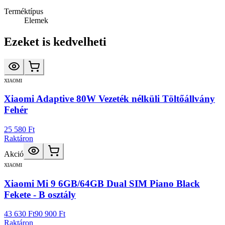
Terméktípus
Elemek
Ezeket is kedvelheti
XIAOMI
Xiaomi Adaptive 80W Vezeték nélküli Töltőállvány
Fehér
25 580 Ft
Raktáron
Akció
XIAOMI
Xiaomi Mi 9 6GB/64GB Dual SIM Piano Black
Fekete - B osztály
43 630 Ft
90 900 Ft
Raktáron