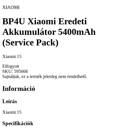
XIAOMI
BP4U Xiaomi Eredeti
Akkumulátor 5400mAh
(Service Pack)
Xiaomi 15
Elfogyott
SKU:
595668
Sajnáljuk, ez a termék jelenleg nem rendelhető.
Információ
Leírás
Xiaomi 15
Specifikációk