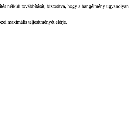
s nélküli továbbítását, biztosítva, hogy a hangélmény ugyanolyan
i maximális teljesítményét elérje.