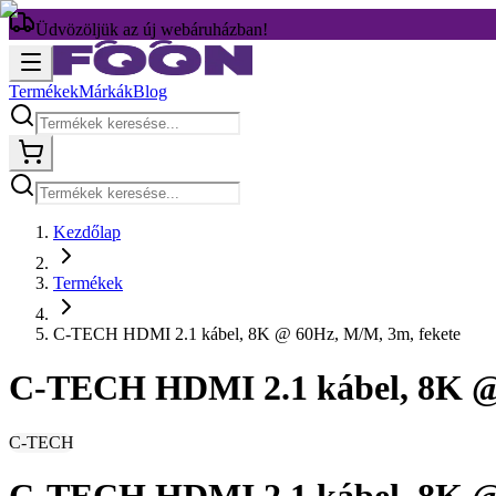
Üdvözöljük az új webáruházban!
Termékek
Márkák
Blog
Kezdőlap
Termékek
C-TECH HDMI 2.1 kábel, 8K @ 60Hz, M/M, 3m, fekete
C-TECH HDMI 2.1 kábel, 8K @ 
C-TECH