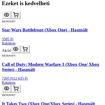
Ezeket is kedvelheti
MICROSOFT
Star Wars Battlefront (Xbox One) - Használt
3585 Ft
Raktáron
Akció
MICROSOFT
Call of Duty: Modern Warfare 3 (Xbox One/ Xbox
Series) - Használt
7205 Ft
12 635 Ft
Raktáron
MICROSOFT
It Takes Two (Xbox One/Xbox Series) - Használt