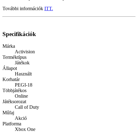
További információk
ITT.
Specifikációk
Márka
Activision
Terméktípus
Játékok
Állapot
Használt
Korhatár
PEGI-18
Többjátékos
Online
Játéksorozat
Call of Duty
Műfaj
Akció
Platforma
Xbox One