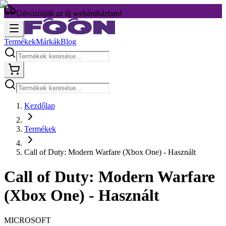
Üdvözöljük az új webáruházban!
Termékek
Márkák
Blog
Kezdőlap
Termékek
Call of Duty: Modern Warfare (Xbox One) - Használt
Call of Duty: Modern Warfare
(Xbox One) - Használt
MICROSOFT