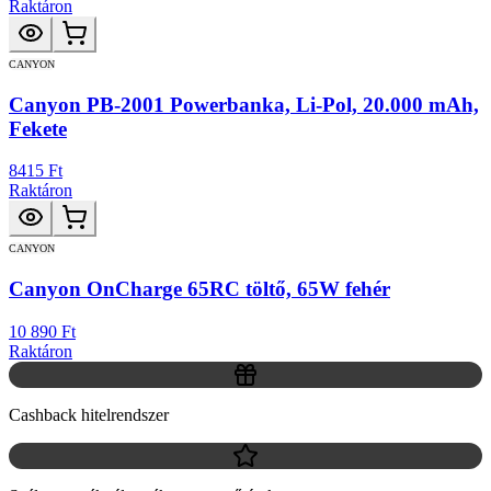
Raktáron
CANYON
Canyon PB-2001 Powerbanka, Li-Pol, 20.000 mAh,
Fekete
8415 Ft
Raktáron
CANYON
Canyon OnCharge 65RC töltő, 65W fehér
10 890 Ft
Raktáron
Cashback hitelrendszer