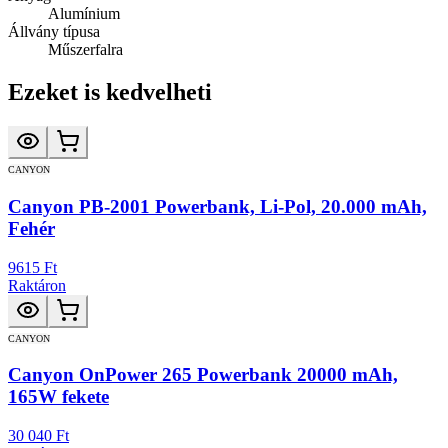
Alumínium
Állvány típusa
Műszerfalra
Ezeket is kedvelheti
CANYON
Canyon PB-2001 Powerbank, Li-Pol, 20.000 mAh,
Fehér
9615 Ft
Raktáron
CANYON
Canyon OnPower 265 Powerbank 20000 mAh,
165W fekete
30 040 Ft