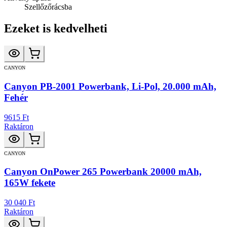
Szellőzőrácsba
Ezeket is kedvelheti
CANYON
Canyon PB-2001 Powerbank, Li-Pol, 20.000 mAh,
Fehér
9615 Ft
Raktáron
CANYON
Canyon OnPower 265 Powerbank 20000 mAh,
165W fekete
30 040 Ft
Raktáron