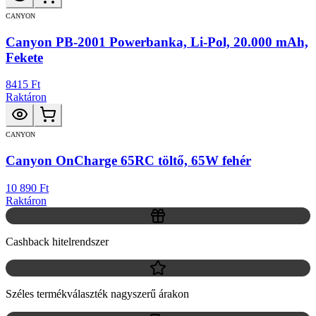
CANYON
Canyon PB-2001 Powerbanka, Li-Pol, 20.000 mAh,
Fekete
8415 Ft
Raktáron
CANYON
Canyon OnCharge 65RC töltő, 65W fehér
10 890 Ft
Raktáron
Cashback hitelrendszer
Széles termékválaszték nagyszerű árakon