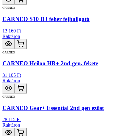
CARNEO
CARNEO S10 DJ fehér fejhallgató
13 160 Ft
Raktáron
CARNEO
CARNEO Heiloo HR+ 2nd gen. fekete
31 105 Ft
Raktáron
CARNEO
CARNEO Gear+ Essential 2nd gen ezüst
28 115 Ft
Raktáron