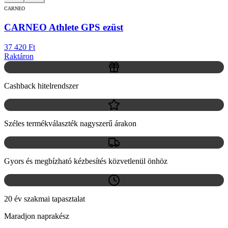
CARNEO
CARNEO Athlete GPS ezüst
37 420 Ft
Raktáron
Cashback hitelrendszer
Széles termékválaszték nagyszerű árakon
Gyors és megbízható kézbesítés közvetlenül önhöz
20 év szakmai tapasztalat
Maradjon naprakész