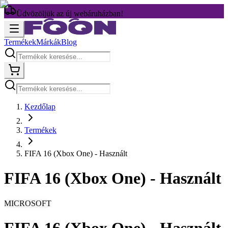
Üdvözöljük az új webáruházban!
Termékek
Márkák
Blog
Kezdőlap
Termékek
FIFA 16 (Xbox One) - Használt
FIFA 16 (Xbox One) - Használt
MICROSOFT