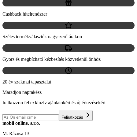
Cashback hitelrendszer
Széles termékválaszték nagyszerű árakon
Gyors és megbízható kézbesítés közvetlenül önhöz
20 év szakmai tapasztalat
Maradjon naprakész
Iratkozzon fel exkluzív ajánlatokért és új érkezésekért.
Feliratkozás
mobil online, s.r.o.
M. Rázusa 13