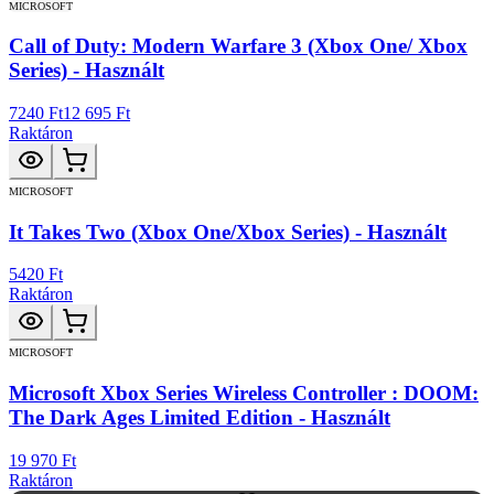
MICROSOFT
Call of Duty: Modern Warfare 3 (Xbox One/ Xbox
Series) - Használt
7240 Ft
12 695 Ft
Raktáron
MICROSOFT
It Takes Two (Xbox One/Xbox Series) - Használt
5420 Ft
Raktáron
MICROSOFT
Microsoft Xbox Series Wireless Controller : DOOM:
The Dark Ages Limited Edition - Használt
19 970 Ft
Raktáron