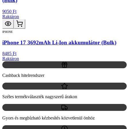
(Bulk)
9050 Ft
Raktáron
IPHONE
iPhone 17 3692mAh Li-Ion akkumulátor (Bulk)
8485 Ft
Raktáron
Cashback hitelrendszer
Széles termékválaszték nagyszerű árakon
Gyors és megbízható kézbesítés közvetlenül önhöz