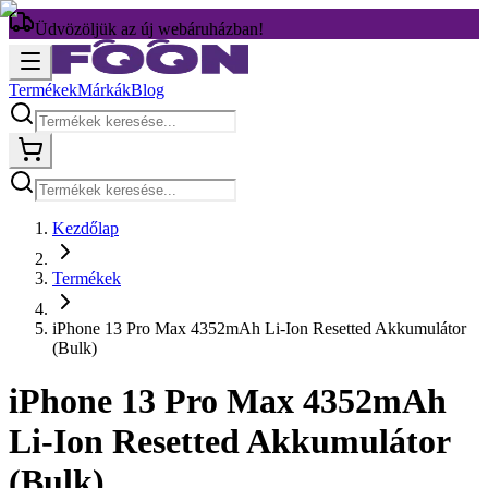
Üdvözöljük az új webáruházban!
Termékek
Márkák
Blog
Kezdőlap
Termékek
iPhone 13 Pro Max 4352mAh Li-Ion Resetted Akkumulátor
(Bulk)
iPhone 13 Pro Max 4352mAh
Li-Ion Resetted Akkumulátor
(Bulk)