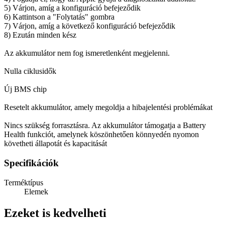
5) Várjon, amíg a konfiguráció befejeződik
6) Kattintson a "Folytatás" gombra
7) Várjon, amíg a következő konfiguráció befejeződik
8) Ezután minden kész
Az akkumulátor nem fog ismeretlenként megjelenni.
Nulla ciklusidők
Új BMS chip
Resetelt akkumulátor, amely megoldja a hibajelentési problémákat
Nincs szükség forrasztásra. Az akkumulátor támogatja a Battery
Health funkciót, amelynek köszönhetően könnyedén nyomon
követheti állapotát és kapacitását
Specifikációk
Terméktípus
Elemek
Ezeket is kedvelheti