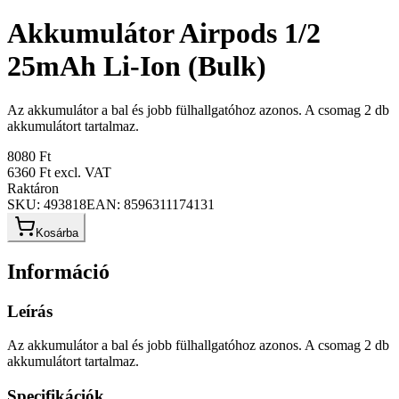
Akkumulátor Airpods 1/2
25mAh Li-Ion (Bulk)
Az akkumulátor a bal és jobb fülhallgatóhoz azonos. A csomag 2 db
akkumulátort tartalmaz.
8080 Ft
6360 Ft
excl. VAT
Raktáron
SKU:
493818
EAN:
8596311174131
Kosárba
Információ
Leírás
Az akkumulátor a bal és jobb fülhallgatóhoz azonos. A csomag 2 db
akkumulátort tartalmaz.
Specifikációk