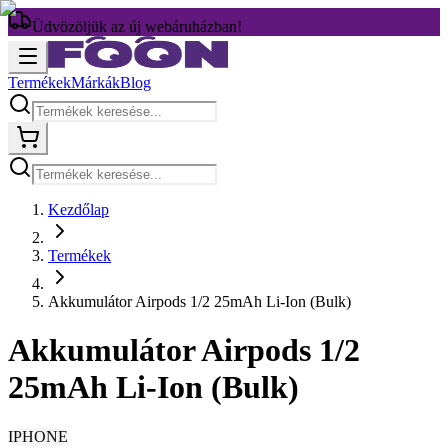
Üdvözöljük az új webáruházban!
Termékek
Márkák
Blog
Kezdőlap
Termékek
Akkumulátor Airpods 1/2 25mAh Li-Ion (Bulk)
Akkumulátor Airpods 1/2
25mAh Li-Ion (Bulk)
IPHONE