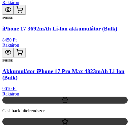
Raktáron
IPHONE
iPhone 17 3692mAh Li-Ion akkumulátor (Bulk)
8450 Ft
Raktáron
IPHONE
Akkumulátor iPhone 17 Pro Max 4823mAh Li-Ion
(Bulk)
9010 Ft
Raktáron
Cashback hitelrendszer