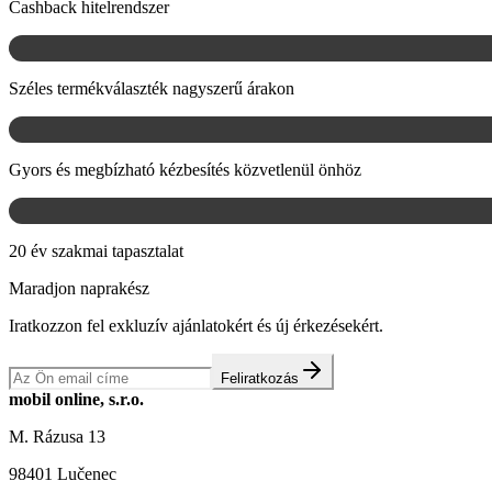
Cashback hitelrendszer
Széles termékválaszték nagyszerű árakon
Gyors és megbízható kézbesítés közvetlenül önhöz
20 év szakmai tapasztalat
Maradjon naprakész
Iratkozzon fel exkluzív ajánlatokért és új érkezésekért.
Feliratkozás
mobil online, s.r.o.
M. Rázusa 13
98401 Lučenec