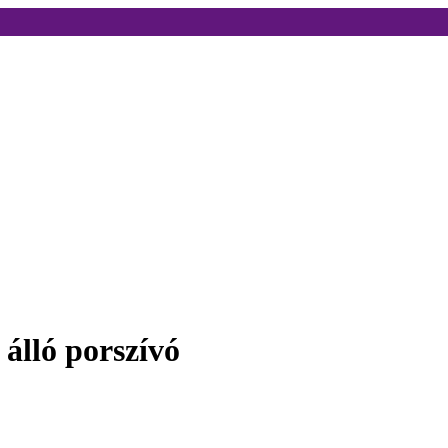
álló porszívó