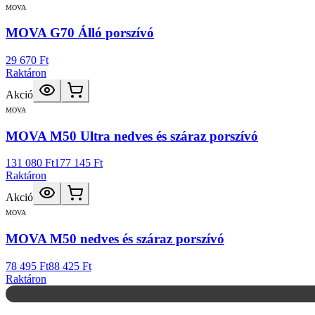
MOVA
MOVA G70 Álló porszívó
29 670 Ft
Raktáron
Akció
MOVA
MOVA M50 Ultra nedves és száraz porszívó
131 080 Ft
177 145 Ft
Raktáron
Akció
MOVA
MOVA M50 nedves és száraz porszívó
78 495 Ft
88 425 Ft
Raktáron