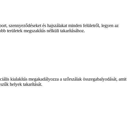
port, szennyeződéseket és hajszálakat minden felületről, legyen az
bb területek megszakítás nélküli takarításához.
ciális kialakítás megakadályozza a szőrszálak összegabalyodását, amit
szűk helyek takarítását.