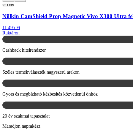
NILLKIN
Nillkin CamShield Prop Magnetic Vivo X300 Ultra fe
11 495 Ft
Raktáron
Cashback hitelrendszer
Széles termékválaszték nagyszerű árakon
Gyors és megbízható kézbesítés közvetlenül önhöz
20 év szakmai tapasztalat
Maradjon naprakész