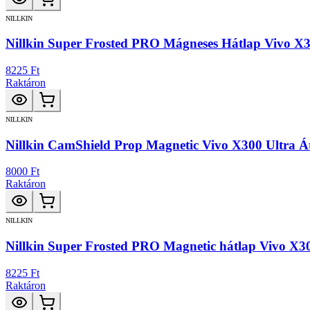
NILLKIN
Nillkin Super Frosted PRO Mágneses Hátlap Vivo X30
8225 Ft
Raktáron
NILLKIN
Nillkin CamShield Prop Magnetic Vivo X300 Ultra Át
8000 Ft
Raktáron
NILLKIN
Nillkin Super Frosted PRO Magnetic hátlap Vivo X30
8225 Ft
Raktáron