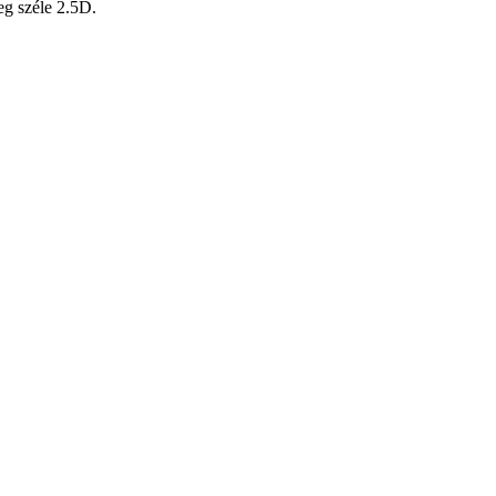
eg széle 2.5D.