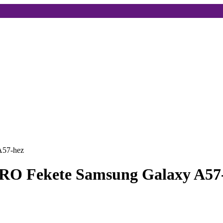
A57-hez
 PRO Fekete Samsung Galaxy A57