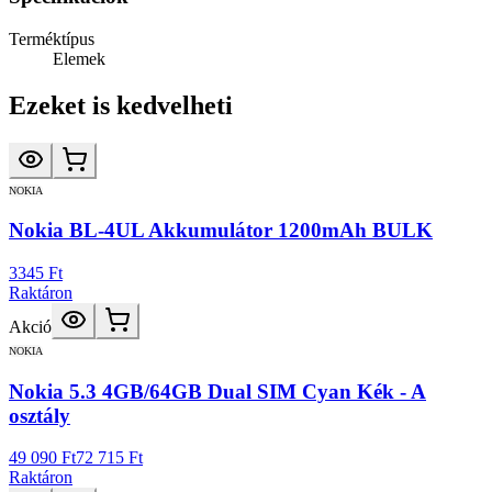
Terméktípus
Elemek
Ezeket is kedvelheti
NOKIA
Nokia BL-4UL Akkumulátor 1200mAh BULK
3345 Ft
Raktáron
Akció
NOKIA
Nokia 5.3 4GB/64GB Dual SIM Cyan Kék - A
osztály
49 090 Ft
72 715 Ft
Raktáron