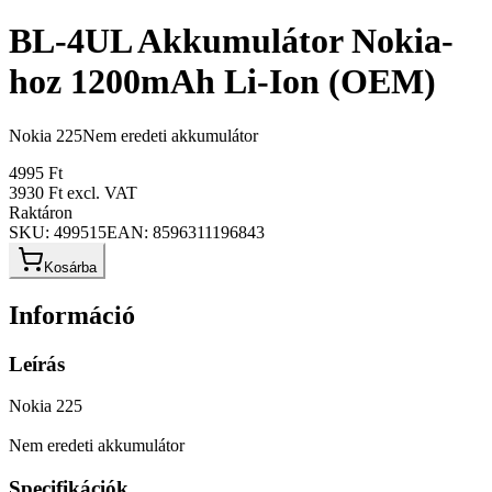
BL-4UL Akkumulátor Nokia-
hoz 1200mAh Li-Ion (OEM)
Nokia 225Nem eredeti akkumulátor
4995 Ft
3930 Ft
excl. VAT
Raktáron
SKU:
499515
EAN:
8596311196843
Kosárba
Információ
Leírás
Nokia 225
Nem eredeti akkumulátor
Specifikációk