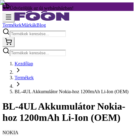
Üdvözöljük az új webáruházban!
Termékek
Márkák
Blog
Kezdőlap
Termékek
BL-4UL Akkumulátor Nokia-hoz 1200mAh Li-Ion (OEM)
BL-4UL Akkumulátor Nokia-
hoz 1200mAh Li-Ion (OEM)
NOKIA