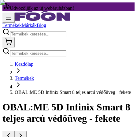
Üdvözöljük az új webáruházban!
Termékek
Márkák
Blog
Kezdőlap
Termékek
OBAL:ME 5D Infinix Smart 8 teljes arcú védőüveg - fekete
OBAL:ME 5D Infinix Smart 8
teljes arcú védőüveg - fekete