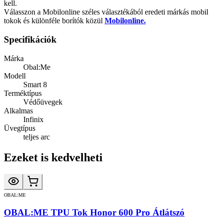
kell.
Válasszon a Mobilonline széles választékából eredeti márkás mobil
tokok és különféle borítók közül
Mobilonline.
Specifikációk
Márka
Obal:Me
Modell
Smart 8
Terméktípus
Védőüvegek
Alkalmas
Infinix
Üvegtípus
teljes arc
Ezeket is kedvelheti
OBAL:ME
OBAL:ME TPU Tok Honor 600 Pro Átlátszó