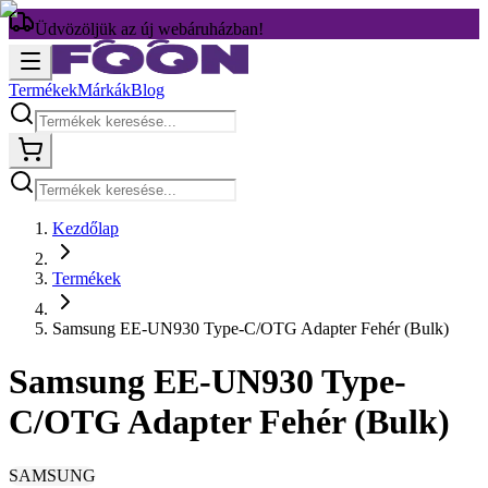
Üdvözöljük az új webáruházban!
Termékek
Márkák
Blog
Kezdőlap
Termékek
Samsung EE-UN930 Type-C/OTG Adapter Fehér (Bulk)
Samsung EE-UN930 Type-
C/OTG Adapter Fehér (Bulk)
SAMSUNG