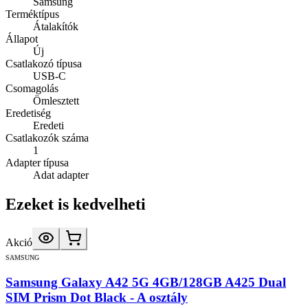
Samsung
Terméktípus
Átalakítók
Állapot
Új
Csatlakozó típusa
USB-C
Csomagolás
Ömlesztett
Eredetiség
Eredeti
Csatlakozók száma
1
Adapter típusa
Adat adapter
Ezeket is kedvelheti
Akció
SAMSUNG
Samsung Galaxy A42 5G 4GB/128GB A425 Dual
SIM Prism Dot Black - A osztály