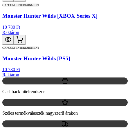
CAPCOM ENTERTAINMENT
Monster Hunter Wilds [XBOX Series X]
10 780 Ft
Raktáron
CAPCOM ENTERTAINMENT
Monster Hunter Wilds [PS5]
10 780 Ft
Raktáron
Cashback hitelrendszer
Széles termékválaszték nagyszerű árakon