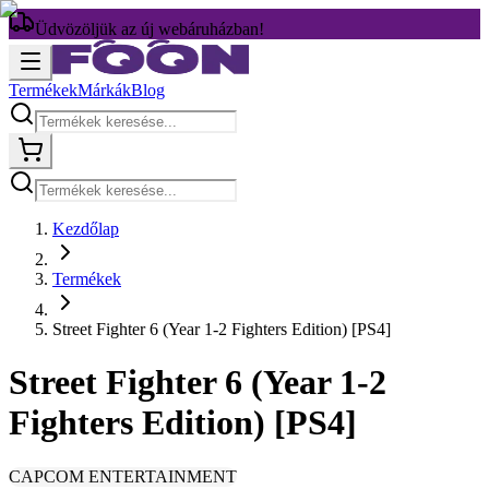
Üdvözöljük az új webáruházban!
Termékek
Márkák
Blog
Kezdőlap
Termékek
Street Fighter 6 (Year 1-2 Fighters Edition) [PS4]
Street Fighter 6 (Year 1-2
Fighters Edition) [PS4]
CAPCOM ENTERTAINMENT