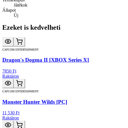
Játékok
Állapot
Új
Ezeket is kedvelheti
CAPCOM ENTERTAINMENT
Dragon's Dogma II [XBOX Series X]
7850 Ft
Raktáron
CAPCOM ENTERTAINMENT
Monster Hunter Wilds [PC]
11 530 Ft
Raktáron