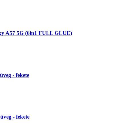
xy A57 5G (6in1 FULL GLUE)
veg - fekete
üveg - fekete