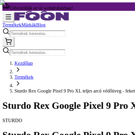
Üdvözöljük az új webáruházban!
Termékek
Márkák
Blog
Kezdőlap
Termékek
Sturdo Rex Google Pixel 9 Pro XL teljes arcú védőüveg - feket
Sturdo Rex Google Pixel 9 Pro X
STURDO