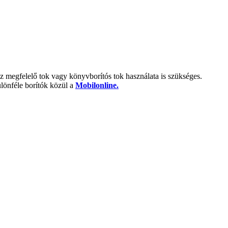
z megfelelő tok vagy könyvborítós tok használata is szükséges.
ülönféle borítók közül a
Mobilonline.