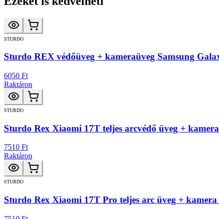
Ezeket is kedvelheti
STURDO
Sturdo REX védőüveg + kameraüveg Samsung Gala
6050 Ft
Raktáron
STURDO
Sturdo Rex Xiaomi 17T teljes arcvédő üveg + kameraü
7510 Ft
Raktáron
STURDO
Sturdo Rex Xiaomi 17T Pro teljes arc üveg + kamera 
7510 Ft