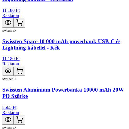
11 180 Ft
Raktáron
SWISSTEN
Swissten Space 10 000 mAh powerbank USB-C és
Lightning kábellel - Kék
11 180 Ft
Raktáron
SWISSTEN
Swissten Alumínium Powerbanka 10000 mAh 20W
PD Szürke
8565 Ft
Raktáron
SWISSTEN