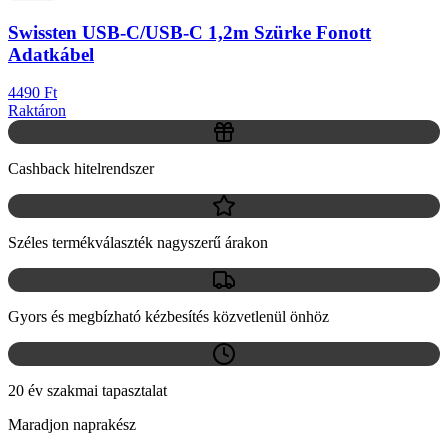
Swissten USB-C/USB-C 1,2m Szürke Fonott
Adatkábel
4490 Ft
Raktáron
Cashback hitelrendszer
Széles termékválaszték nagyszerű árakon
Gyors és megbízható kézbesítés közvetlenül önhöz
20 év szakmai tapasztalat
Maradjon naprakész