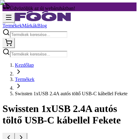
Üdvözöljük az új webáruházban!
Termékek
Márkák
Blog
Kezdőlap
Termékek
Swissten 1xUSB 2.4A autós töltő USB-C kábellel Fekete
Swissten 1xUSB 2.4A autós
töltő USB-C kábellel Fekete