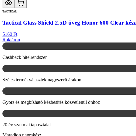
TACTICAL
Tactical Glass Shield 2.5D üveg Honor 600 Clear kés
5160 Ft
Raktáron
Cashback hitelrendszer
Széles termékválaszték nagyszerű árakon
Gyors és megbízható kézbesítés közvetlenül önhöz
20 év szakmai tapasztalat
Maradjon naprakész