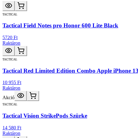
TACTICAL
Tactical Field Notes pro Honor 600 Lite Black
5720 Ft
Raktáron
TACTICAL
Tactical Red Limited Edition Combo Apple iPhone 1
10 955 Ft
Raktáron
Akció
TACTICAL
Tactical Vision StrikePods Szürke
14 580 Ft
Raktáron