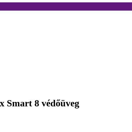
nix Smart 8 védőüveg