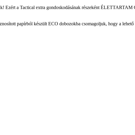
sítunk! Ezért a Tactical extra gondoskodásának részeként ÉLETTART
asznosított papírból készült ECO dobozokba csomagoljuk, hogy a lehető