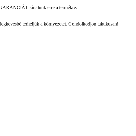
AM GARANCIÁT kínálunk erre a termékre.
 legkevésbé terheljük a környezetet. Gondolkodjon taktikusan!