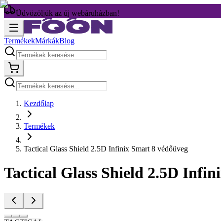
Üdvözöljük az új webáruházban!
Termékek
Márkák
Blog
Kezdőlap
Termékek
Tactical Glass Shield 2.5D Infinix Smart 8 védőüveg
Tactical Glass Shield 2.5D Infi