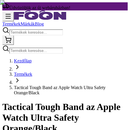
Üdvözöljük az új webáruházban!
Termékek
Márkák
Blog
Kezdőlap
Termékek
Tactical Tough Band az Apple Watch Ultra Safety
Orange/Black
Tactical Tough Band az Apple
Watch Ultra Safety
Orange/Black