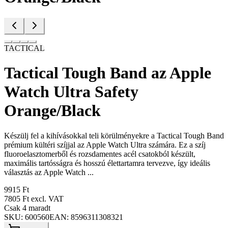
TACTICAL
Tactical Tough Band az Apple
Watch Ultra Safety
Orange/Black
Készülj fel a kihívásokkal teli körülményekre a Tactical Tough Band
prémium kültéri szíjjal az Apple Watch Ultra számára. Ez a szíj
fluoroelasztomerből és rozsdamentes acél csatokból készült,
maximális tartósságra és hosszú élettartamra tervezve, így ideális
választás az Apple Watch ...
9915 Ft
7805 Ft
excl. VAT
Csak 4 maradt
SKU:
600560
EAN:
8596311308321