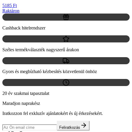
5185 Ft
Raktáron
Cashback hitelrendszer
Széles termékválaszték nagyszerű árakon
Gyors és megbízható kézbesítés közvetlenül önhöz
20 év szakmai tapasztalat
Maradjon naprakész
Iratkozzon fel exkluzív ajánlatokért és új érkezésekért.
Feliratkozás