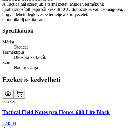
A Tacticalnál szeretjük a természetet. Minden termékünk
újrahasznosított papírból készült ECO dobozokba van csomagolva,
hogy a lehető legkevésbé terhelje a környezetet.
Gondolkodj taktikusan!
Specifikációk
Márka
Tactical
Terméktípus
Okosóra karkötők
Szín
Narancssárga
Ezeket is kedvelheti
TACTICAL
Tactical Field Notes pro Honor 600 Lite Black
5745 Ft