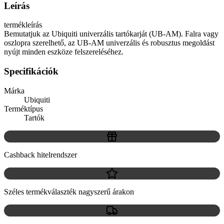
Leírás
termékleírás
Bemutatjuk az Ubiquiti univerzális tartókarját (UB-AM). Falra vagy
oszlopra szerelhető, az UB-AM univerzális és robusztus megoldást
nyújt minden eszköze felszereléséhez.
Specifikációk
Márka
Ubiquiti
Terméktípus
Tartók
Cashback hitelrendszer
Széles termékválaszték nagyszerű árakon