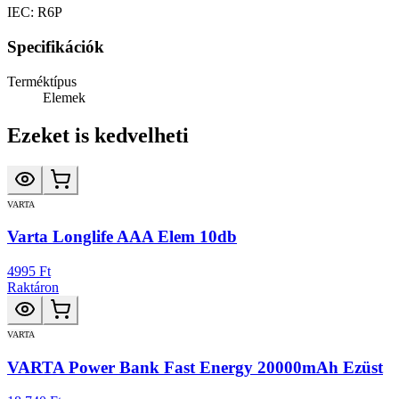
IEC: R6P
Specifikációk
Terméktípus
Elemek
Ezeket is kedvelheti
VARTA
Varta Longlife AAA Elem 10db
4995 Ft
Raktáron
VARTA
VARTA Power Bank Fast Energy 20000mAh Ezüst