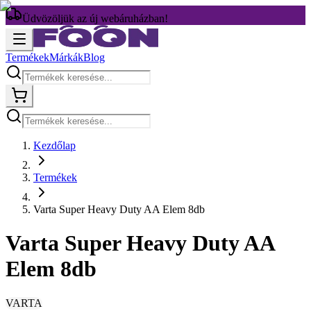
Üdvözöljük az új webáruházban!
Termékek
Márkák
Blog
Kezdőlap
Termékek
Varta Super Heavy Duty AA Elem 8db
Varta Super Heavy Duty AA
Elem 8db
VARTA