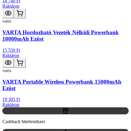
18 740 Ft
Raktáron
VARTA
VARTA Hordozható Vezeték Nélküli Powerbank
10000mAh Ezüst
15 550 Ft
Raktáron
VARTA
VARTA Portable Wireless Powerbank 15000mAh
Ezüst
19 305 Ft
Raktáron
Cashback hitelrendszer