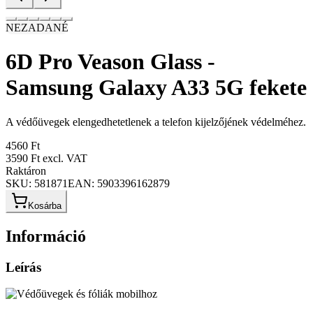
NEZADANÉ
6D Pro Veason Glass -
Samsung Galaxy A33 5G fekete
A védőüvegek elengedhetetlenek a telefon kijelzőjének védelméhez.
4560 Ft
3590 Ft
excl. VAT
Raktáron
SKU:
581871
EAN:
5903396162879
Kosárba
Információ
Leírás