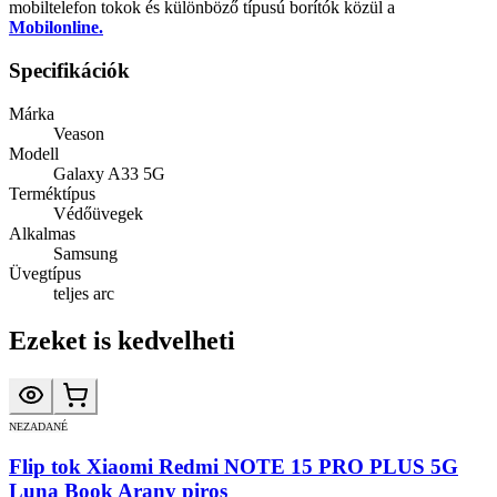
mobiltelefon tokok és különböző típusú borítók közül a
Mobilonline.
Specifikációk
Márka
Veason
Modell
Galaxy A33 5G
Terméktípus
Védőüvegek
Alkalmas
Samsung
Üvegtípus
teljes arc
Ezeket is kedvelheti
NEZADANÉ
Flip tok Xiaomi Redmi NOTE 15 PRO PLUS 5G
Luna Book Arany piros