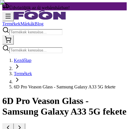
Üdvözöljük az új webáruházban!
Termékek
Márkák
Blog
Kezdőlap
Termékek
6D Pro Veason Glass - Samsung Galaxy A33 5G fekete
6D Pro Veason Glass -
Samsung Galaxy A33 5G fekete