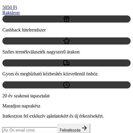
5050 Ft
Raktáron
Cashback hitelrendszer
Széles termékválaszték nagyszerű árakon
Gyors és megbízható kézbesítés közvetlenül önhöz
20 év szakmai tapasztalat
Maradjon naprakész
Iratkozzon fel exkluzív ajánlatokért és új érkezésekért.
Feliratkozás