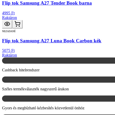
Flip tok Samsung A27 Tender Book barna
4995 Ft
Raktáron
NEZADANÉ
Flip tok Samsung A27 Luna Book Carbon kék
5075 Ft
Raktáron
Cashback hitelrendszer
Széles termékválaszték nagyszerű árakon
Gyors és megbízható kézbesítés közvetlenül önhöz