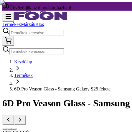
Üdvözöljük az új webáruházban!
Termékek
Márkák
Blog
Kezdőlap
Termékek
6D Pro Veason Glass - Samsung Galaxy S25 fekete
6D Pro Veason Glass - Samsung 