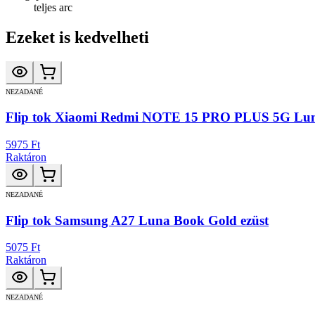
teljes arc
Ezeket is kedvelheti
NEZADANÉ
Flip tok Xiaomi Redmi NOTE 15 PRO PLUS 5G Lun
5975 Ft
Raktáron
NEZADANÉ
Flip tok Samsung A27 Luna Book Gold ezüst
5075 Ft
Raktáron
NEZADANÉ