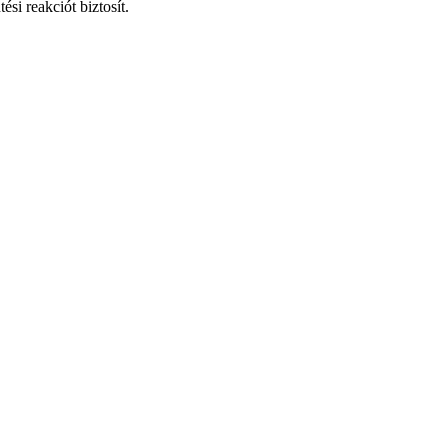
si reakciót biztosít.