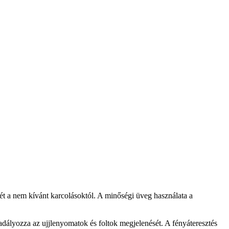
jét a nem kívánt karcolásoktól. A minőségi üveg használata a
adályozza az ujjlenyomatok és foltok megjelenését. A fényáteresztés