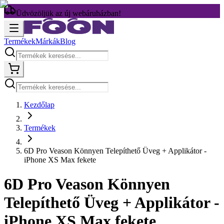
Üdvözöljük az új webáruházban!
Termékek
Márkák
Blog
Kezdőlap
Termékek
6D Pro Veason Könnyen Telepíthető Üveg + Applikátor -
iPhone XS Max fekete
6D Pro Veason Könnyen
Telepíthető Üveg + Applikátor -
iPhone XS Max fekete