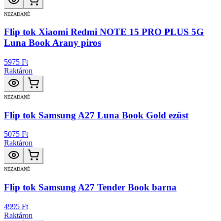
NEZADANÉ
Flip tok Xiaomi Redmi NOTE 15 PRO PLUS 5G
Luna Book Arany piros
5975 Ft
Raktáron
NEZADANÉ
Flip tok Samsung A27 Luna Book Gold ezüst
5075 Ft
Raktáron
NEZADANÉ
Flip tok Samsung A27 Tender Book barna
4995 Ft
Raktáron