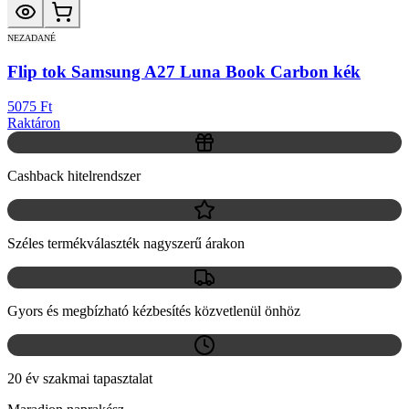
NEZADANÉ
Flip tok Samsung A27 Luna Book Carbon kék
5075 Ft
Raktáron
Cashback hitelrendszer
Széles termékválaszték nagyszerű árakon
Gyors és megbízható kézbesítés közvetlenül önhöz
20 év szakmai tapasztalat