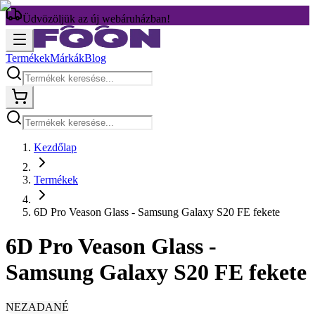
Üdvözöljük az új webáruházban!
Termékek
Márkák
Blog
Kezdőlap
Termékek
6D Pro Veason Glass - Samsung Galaxy S20 FE fekete
6D Pro Veason Glass -
Samsung Galaxy S20 FE fekete
NEZADANÉ