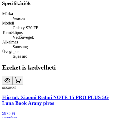
Specifikációk
Márka
Veason
Modell
Galaxy S20 FE
Terméktípus
Védőüvegek
Alkalmas
Samsung
Üvegtípus
teljes arc
Ezeket is kedvelheti
NEZADANÉ
Flip tok Xiaomi Redmi NOTE 15 PRO PLUS 5G
Luna Book Arany piros
5975 Ft