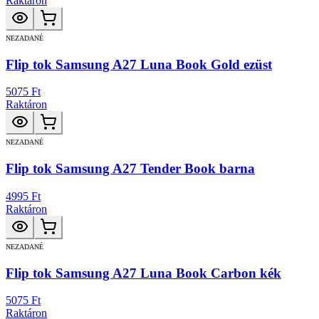
Raktáron
NEZADANÉ
Flip tok Samsung A27 Luna Book Gold ezüst
5075 Ft
Raktáron
NEZADANÉ
Flip tok Samsung A27 Tender Book barna
4995 Ft
Raktáron
NEZADANÉ
Flip tok Samsung A27 Luna Book Carbon kék
5075 Ft
Raktáron