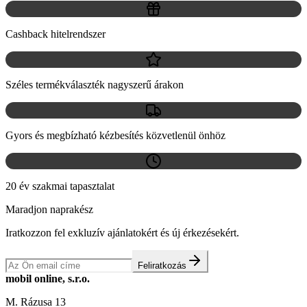
Cashback hitelrendszer
Széles termékválaszték nagyszerű árakon
Gyors és megbízható kézbesítés közvetlenül önhöz
20 év szakmai tapasztalat
Maradjon naprakész
Iratkozzon fel exkluzív ajánlatokért és új érkezésekért.
Feliratkozás
mobil online, s.r.o.
M. Rázusa 13