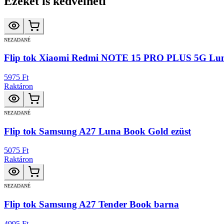
Ezeket is kedvelheti
NEZADANÉ
Flip tok Xiaomi Redmi NOTE 15 PRO PLUS 5G Lun
5975 Ft
Raktáron
NEZADANÉ
Flip tok Samsung A27 Luna Book Gold ezüst
5075 Ft
Raktáron
NEZADANÉ
Flip tok Samsung A27 Tender Book barna
4995 Ft