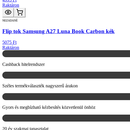
Raktáron
NEZADANÉ
Flip tok Samsung A27 Luna Book Carbon kék
5075 Ft
Raktáron
Cashback hitelrendszer
Széles termékválaszték nagyszerű árakon
Gyors és megbízható kézbesítés közvetlenül önhöz
20 év szakmai tapasztalat