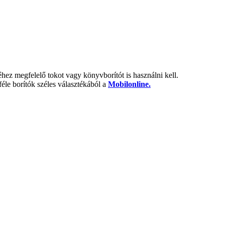
hez megfelelő tokot vagy könyvborítót is használni kell.
éle borítók széles választékából a
Mobilonline.