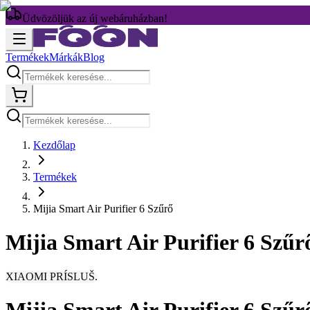
Üdvözöljük az új webáruházban!
Termékek
Márkák
Blog
Kezdőlap
Termékek
Mijia Smart Air Purifier 6 Szűrő
Mijia Smart Air Purifier 6 Szűr
XIAOMI PRÍSLUŠ.