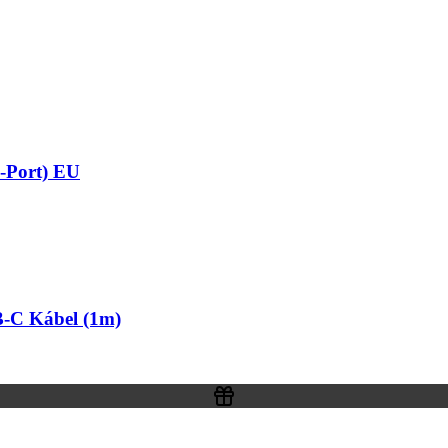
-Port) EU
-C Kábel (1m)