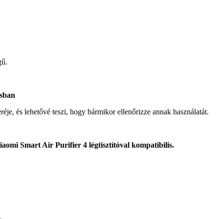
gű.
ásban
e, és lehetővé teszi, hogy bármikor ellenőrizze annak használatát.
mi Smart Air Purifier 4 légtisztítóval kompatibilis.