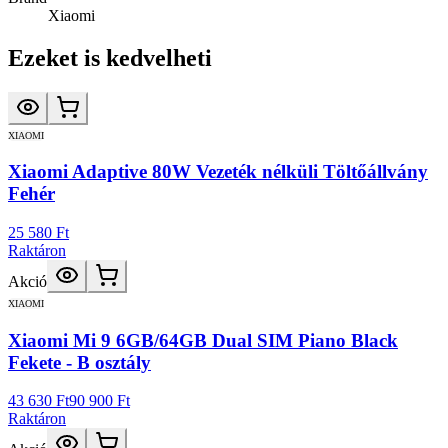
Xiaomi
Ezeket is kedvelheti
XIAOMI
Xiaomi Adaptive 80W Vezeték nélküli Töltőállvány
Fehér
25 580 Ft
Raktáron
Akció
XIAOMI
Xiaomi Mi 9 6GB/64GB Dual SIM Piano Black
Fekete - B osztály
43 630 Ft
90 900 Ft
Raktáron