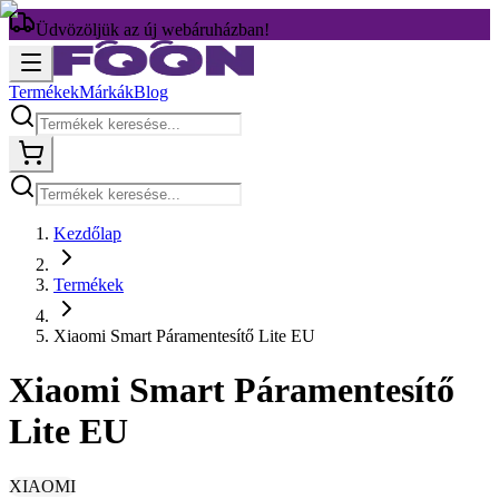
Üdvözöljük az új webáruházban!
Termékek
Márkák
Blog
Kezdőlap
Termékek
Xiaomi Smart Páramentesítő Lite EU
Xiaomi Smart Páramentesítő
Lite EU
XIAOMI