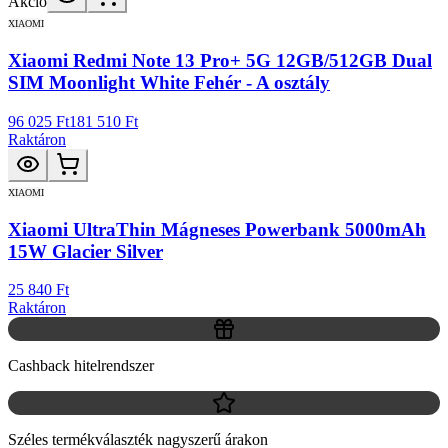
Akció
XIAOMI
Xiaomi Redmi Note 13 Pro+ 5G 12GB/512GB Dual
SIM Moonlight White Fehér - A osztály
96 025 Ft
181 510 Ft
Raktáron
XIAOMI
Xiaomi UltraThin Mágneses Powerbank 5000mAh
15W Glacier Silver
25 840 Ft
Raktáron
Cashback hitelrendszer
Széles termékválaszték nagyszerű árakon