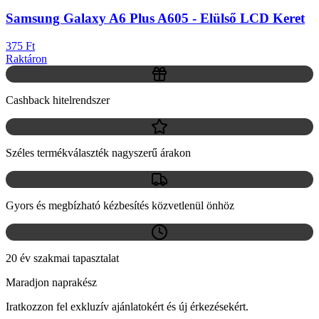
Samsung Galaxy A6 Plus A605 - Elülső LCD Keret
375 Ft
Raktáron
Cashback hitelrendszer
Széles termékválaszték nagyszerű árakon
Gyors és megbízható kézbesítés közvetlenül önhöz
20 év szakmai tapasztalat
Maradjon naprakész
Iratkozzon fel exkluzív ajánlatokért és új érkezésekért.