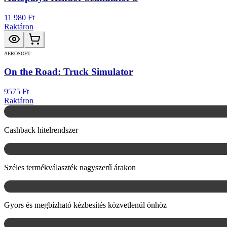
11 980 Ft
Raktáron
AEROSOFT
On the Road: Truck Simulator
9575 Ft
Raktáron
Cashback hitelrendszer
Széles termékválaszték nagyszerű árakon
Gyors és megbízható kézbesítés közvetlenül önhöz