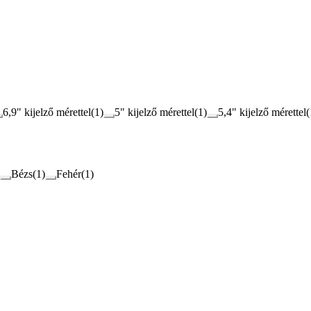
6,9" kijelző mérettel
(
1
)
5" kijelző mérettel
(
1
)
5,4" kijelző mérettel
(
Bézs
(
1
)
Fehér
(
1
)