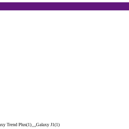
axy Trend Plus
(
1
)
Galaxy J1
(
1
)