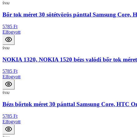
ŠVAJ
Bőr tok méret 30 sötétvörös pánttal Samsung Core,
5785 Ft
Elfogyott
ŠVAJ
NOKIA 1320, NOKIA 1520 bézs valódi bőr tok méret 
5785 Ft
Elfogyott
ŠVAJ
Bézs bőrtok méret 30 pánttal Samsung Core, HTC O
5785 Ft
Elfogyott