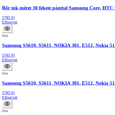
Bőr tok méret 30 fekete pánttal Samsung Core, HTC
5785 Ft
Elfogyott
ŠVAJ
Samsung S5610, S5611, NOKIA 301, E512, Nokia 515 
5785 Ft
Elfogyott
ŠVAJ
Samsung S5610, S5611, NOKIA 301, E512, Nokia 515 
5785 Ft
Elfogyott
ŠVAJ