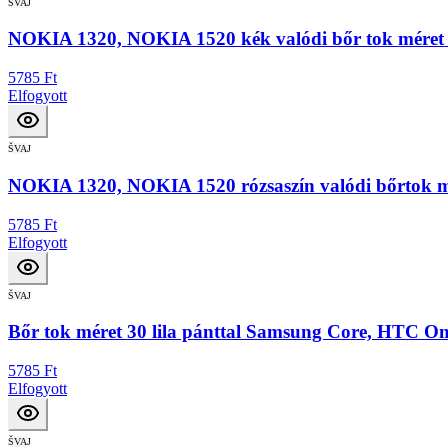
ŠVAJ
NOKIA 1320, NOKIA 1520 kék valódi bőr tok méret 
5785 Ft
Elfogyott
ŠVAJ
NOKIA 1320, NOKIA 1520 rózsaszín valódi bőrtok mér
5785 Ft
Elfogyott
ŠVAJ
Bőr tok méret 30 lila pánttal Samsung Core, HTC O
5785 Ft
Elfogyott
ŠVAJ