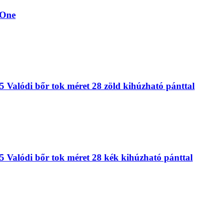
 One
Valódi bőr tok méret 28 zöld kihúzható pánttal
Valódi bőr tok méret 28 kék kihúzható pánttal