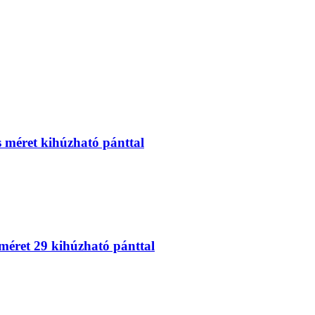
 méret kihúzható pánttal
éret 29 kihúzható pánttal