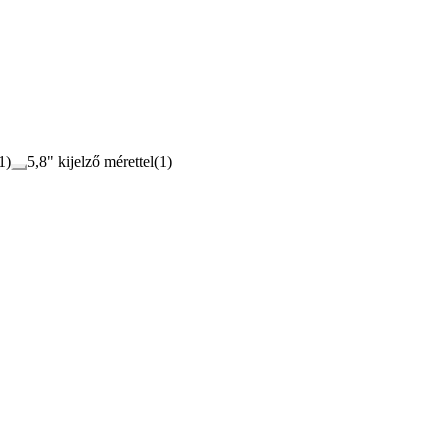
1
)
5,8" kijelző mérettel
(
1
)