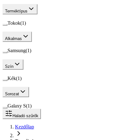
Terméktípus
Tokok
(
1
)
Alkalmas
Samsung
(
1
)
Szín
Kék
(
1
)
Sorozat
Galaxy S
(
1
)
Haladó szűrők
Kezdőlap