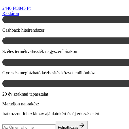
2440 Ft
3845 Ft
Raktáron
Cashback hitelrendszer
Széles termékválaszték nagyszerű árakon
Gyors és megbízható kézbesítés közvetlenül önhöz
20 év szakmai tapasztalat
Maradjon naprakész
Iratkozzon fel exkluzív ajánlatokért és új érkezésekért.
Feliratkozás