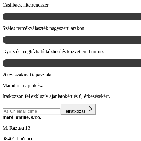
Cashback hitelrendszer
Széles termékválaszték nagyszerű árakon
Gyors és megbízható kézbesítés közvetlenül önhöz
20 év szakmai tapasztalat
Maradjon naprakész
Iratkozzon fel exkluzív ajánlatokért és új érkezésekért.
Feliratkozás
mobil online, s.r.o.
M. Rázusa 13
98401 Lučenec