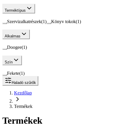
Terméktípus
Szervizalkatrészek
(
1
)
Könyv tokok
(
1
)
Alkalmas
Doogee
(
1
)
Szín
Fekete
(
1
)
Haladó szűrők
Kezdőlap
Termékek
Termékek