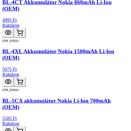
BL-4CT Akkumulátor Nokia 860mAh Li-Ion
(OEM)
4995 Ft
Raktáron
FOR_NOKIA
BL-4XL Akkumulátor Nokia 1500mAh Li-Ion
(OEM)
5075 Ft
Raktáron
FOR_NOKIA
BL-5CA akkumulátor Nokia Li-Ion 700mAh
(OEM)
5185 Ft
Raktáron