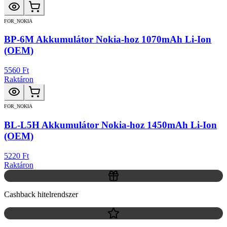
FOR_NOKIA
BP-6M Akkumulátor Nokia-hoz 1070mAh Li-Ion
(OEM)
5560 Ft
Raktáron
FOR_NOKIA
BL-L5H Akkumulátor Nokia-hoz 1450mAh Li-Ion
(OEM)
5220 Ft
Raktáron
Cashback hitelrendszer