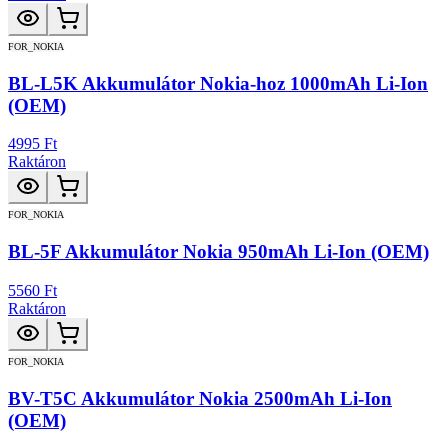
FOR_NOKIA
BL-L5K Akkumulátor Nokia-hoz 1000mAh Li-Ion
(OEM)
4995 Ft
Raktáron
FOR_NOKIA
BL-5F Akkumulátor Nokia 950mAh Li-Ion (OEM)
5560 Ft
Raktáron
FOR_NOKIA
BV-T5C Akkumulátor Nokia 2500mAh Li-Ion
(OEM)