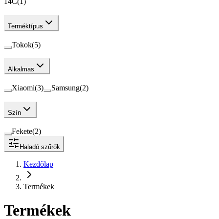
14C
(
1
)
Terméktípus
Tokok
(
5
)
Alkalmas
Xiaomi
(
3
)
Samsung
(
2
)
Szín
Fekete
(
2
)
Haladó szűrők
Kezdőlap
Termékek
Termékek