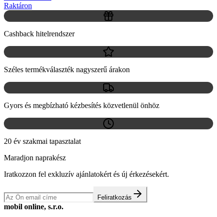
Raktáron
Cashback hitelrendszer
Széles termékválaszték nagyszerű árakon
Gyors és megbízható kézbesítés közvetlenül önhöz
20 év szakmai tapasztalat
Maradjon naprakész
Iratkozzon fel exkluzív ajánlatokért és új érkezésekért.
Feliratkozás
mobil online, s.r.o.