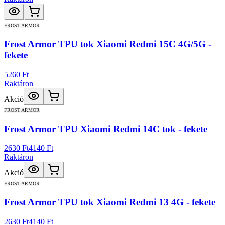
FROST ARMOR
Frost Armor TPU tok Xiaomi Redmi 15C 4G/5G -
fekete
5260 Ft
Raktáron
Akció
FROST ARMOR
Frost Armor TPU Xiaomi Redmi 14C tok - fekete
2630 Ft
4140 Ft
Raktáron
Akció
FROST ARMOR
Frost Armor TPU tok Xiaomi Redmi 13 4G - fekete
2630 Ft
4140 Ft