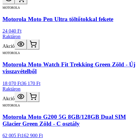
MOTOROLA
Motorola Moto Pen Ultra töltőtokkal fekete
24 040 Ft
Raktáron
Akció
MOTOROLA
Motorola Moto Watch Fit Trekking Green Zöld - Új
visszavételből
18 070 Ft
36 170 Ft
Raktáron
Akció
MOTOROLA
Motorola Moto G200 5G 8GB/128GB Dual SIM
Glacier Green Zöld - C osztály
62 005 Ft
162 900 Ft