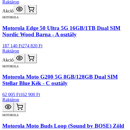
Raktáron
Akció
MOTOROLA
Motorola Edge 50 Ultra 5G 16GB/1TB Dual SIM
Nordic Wood Barna - A osztály
187 140 Ft
274 820 Ft
Raktáron
Akció
MOTOROLA
Motorola Moto G200 5G 8GB/128GB Dual SIM
Stellar Blue Kék - C osztály
62 005 Ft
162 900 Ft
Raktáron
MOTOROLA
Motorola Moto Buds Loop (Sound by BOSE) Zöld