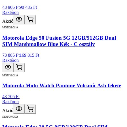
43 905 Ft
90 485 Ft
Raktáron
Akció
MOTOROLA
Motorola Edge 50 Fusion 5G 12GB/512GB Dual
SIM Marshmallow Blue Kék - C osztály
73 885 Ft
169 815 Ft
Raktáron
MOTOROLA
Motorola Moto Watch Pantone Volcanic Ash fekete
43 705 Ft
Raktáron
Akció
MOTOROLA