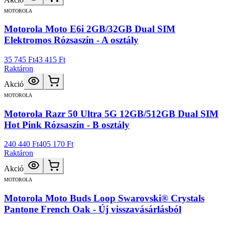
MOTOROLA
Motorola Moto E6i 2GB/32GB Dual SIM
Elektromos Rózsaszín - A osztály
35 745 Ft
43 415 Ft
Raktáron
Akció
MOTOROLA
Motorola Razr 50 Ultra 5G 12GB/512GB Dual SIM
Hot Pink Rózsaszín - B osztály
240 440 Ft
405 170 Ft
Raktáron
Akció
MOTOROLA
Motorola Moto Buds Loop Swarovski® Crystals
Pantone French Oak - Új visszavásárlásból