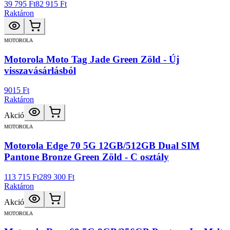
39 795 Ft
82 915 Ft
Raktáron
MOTOROLA
Motorola Moto Tag Jade Green Zöld - Új
visszavásárlásból
9015 Ft
Raktáron
Akció
MOTOROLA
Motorola Edge 70 5G 12GB/512GB Dual SIM
Pantone Bronze Green Zöld - C osztály
113 715 Ft
289 300 Ft
Raktáron
Akció
MOTOROLA