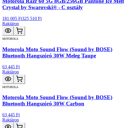
Motorola Razr 60 5G 8GB/256GB Pantone Ice Melt
Crystal by Swarovski® - C osztály
181 005 Ft
325 510 Ft
Raktáron
MOTOROLA
Motorola Moto Sound Flow (Sound by BOSE)
Bluetooth Hangszóró 30W Meleg Taupe
63 445 Ft
Raktáron
MOTOROLA
Motorola Moto Sound Flow (Sound by BOSE)
Bluetooth Hangszóró 30W Carbon
63 445 Ft
Raktáron