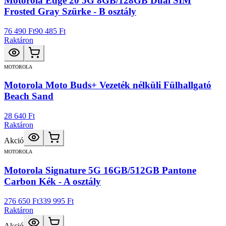
Motorola Edge 20 5G 8GB/128GB Dual SIM
Frosted Gray Szürke - B osztály
76 490 Ft
90 485 Ft
Raktáron
MOTOROLA
Motorola Moto Buds+ Vezeték nélküli Fülhallgató
Beach Sand
28 640 Ft
Raktáron
Akció
MOTOROLA
Motorola Signature 5G 16GB/512GB Pantone
Carbon Kék - A osztály
276 650 Ft
339 995 Ft
Raktáron
Akció