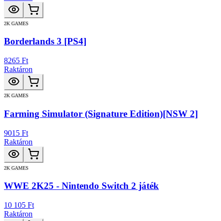
2K GAMES
Borderlands 3 [PS4]
8265 Ft
Raktáron
2K GAMES
Farming Simulator (Signature Edition)[NSW 2]
9015 Ft
Raktáron
2K GAMES
WWE 2K25 - Nintendo Switch 2 játék
10 105 Ft
Raktáron