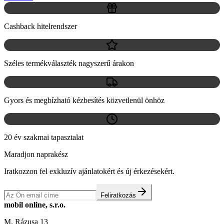
Cashback hitelrendszer
Széles termékválaszték nagyszerű árakon
Gyors és megbízható kézbesítés közvetlenül önhöz
20 év szakmai tapasztalat
Maradjon naprakész
Iratkozzon fel exkluzív ajánlatokért és új érkezésekért.
Feliratkozás
mobil online, s.r.o.
M. Rázusa 13