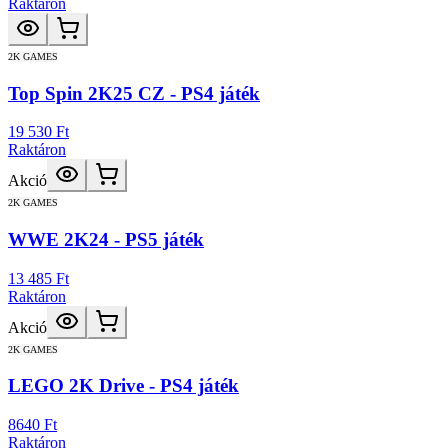
Raktáron
2K GAMES
Top Spin 2K25 CZ - PS4 játék
19 530 Ft
Raktáron
Akció
2K GAMES
WWE 2K24 - PS5 játék
13 485 Ft
Raktáron
Akció
2K GAMES
LEGO 2K Drive - PS4 játék
8640 Ft
Raktáron