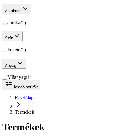
Alkalmas
autóba
(
1
)
Szín
Fekete
(
1
)
Anyag
Műanyag
(
1
)
Haladó szűrők
Kezdőlap
Termékek
Termékek