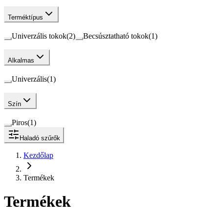
Terméktípus
Univerzális tokok
(
2
)
Becsúsztatható tokok
(
1
)
Alkalmas
Univerzális
(
1
)
Szín
Piros
(
1
)
Haladó szűrők
Kezdőlap
Termékek
Termékek