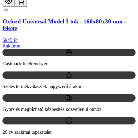
UNI
Oxford Universal Model 3 tok - 160x80x30 mm -
fekete
5945 Ft
Raktáron
Cashback hitelrendszer
Széles termékválaszték nagyszerű árakon
Gyors és megbízható kézbesítés közvetlenül önhöz
20 év szakmai tapasztalat