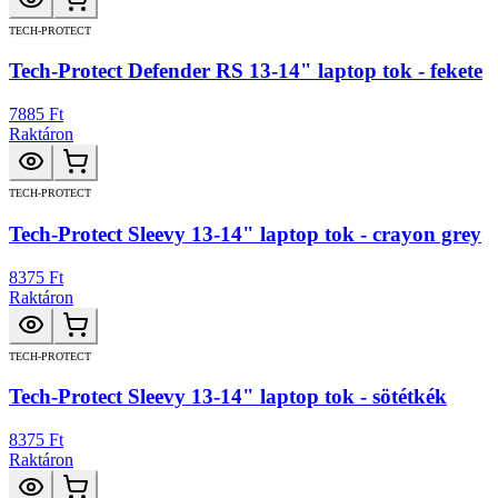
TECH-PROTECT
Tech-Protect Defender RS 13-14" laptop tok - fekete
7885 Ft
Raktáron
TECH-PROTECT
Tech-Protect Sleevy 13-14" laptop tok - crayon grey
8375 Ft
Raktáron
TECH-PROTECT
Tech-Protect Sleevy 13-14" laptop tok - sötétkék
8375 Ft
Raktáron