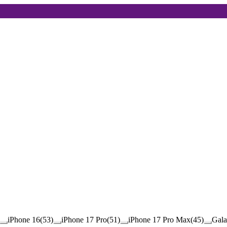
iPhone 16
(
53
)
iPhone 17 Pro
(
51
)
iPhone 17 Pro Max
(
45
)
Gala