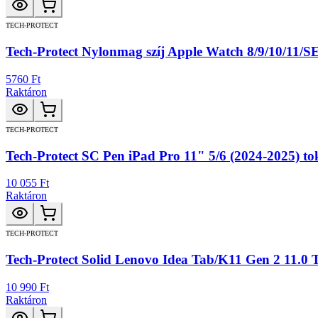
TECH-PROTECT
Tech-Protect Nylonmag szíj Apple Watch 8/9/10/11/SE 
5760 Ft
Raktáron
TECH-PROTECT
Tech-Protect SC Pen iPad Pro 11" 5/6 (2024-2025) tok
10 055 Ft
Raktáron
TECH-PROTECT
Tech-Protect Solid Lenovo Idea Tab/K11 Gen 2 11.0 T
10 990 Ft
Raktáron