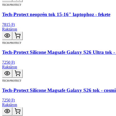
TECH-PROTECT
Tech-Protect neoprén tok 15-16" laptophoz - fekete
7815 Ft
Raktáron
TECH-PROTECT
Tech-Protect Silicone Magsafe Galaxy S26 Ultra tok -
7250 Ft
Raktáron
TECH-PROTECT
Tech-Protect Silicone Magsafe Galaxy S26 tok - cosmic
7250 Ft
Raktáron