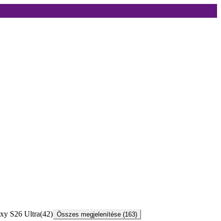
xy S26 Ultra
(
42
)
Összes megjelenítése (163)