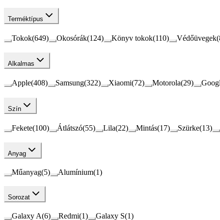
Terméktípus
Tokok
(
649
)
Okosórák
(
124
)
Könyv tokok
(
110
)
Védőüvegek
(
Alkalmas
Apple
(
408
)
Samsung
(
322
)
Xiaomi
(
72
)
Motorola
(
29
)
Goog
Szín
Fekete
(
100
)
Átlátszó
(
55
)
Lila
(
22
)
Mintás
(
17
)
Szürke
(
13
)
Anyag
Műanyag
(
5
)
Alumínium
(
1
)
Sorozat
Galaxy A
(
6
)
Redmi
(
1
)
Galaxy S
(
1
)