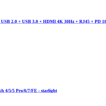
+ USB 2.0 + USB 3.0 + HDMI 4K 30Hz + RJ45 + PD 10
 4/5/5 Pro/6/7/FE - starlight